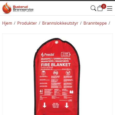
0
Hjem
/
Produkter
/
Brannslokkeutstyr
/
Brannteppe
/