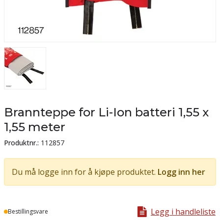
Brannteppe for Li-Ion batteri 1,55 x
1,55 meter
Produktnr.:
112857
Du må logge inn for å kjøpe produktet.
Logg inn her
Legg i handleliste
Lager
Bestillingsvare