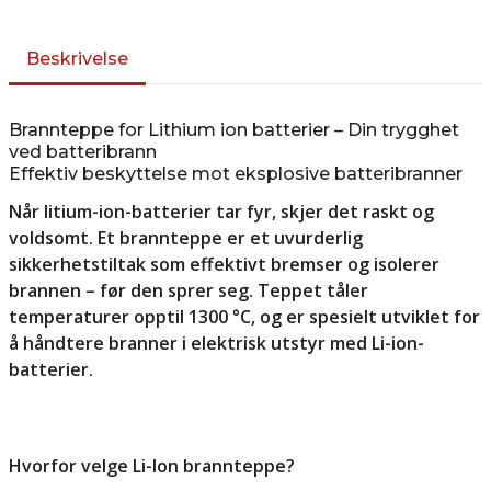
Beskrivelse
Brannteppe for Lithium ion batterier – Din trygghet
ved batteribrann
Effektiv beskyttelse mot eksplosive batteribranner
Når litium-ion-batterier tar fyr, skjer det raskt og
voldsomt. Et brannteppe er et uvurderlig
sikkerhetstiltak som effektivt bremser og isolerer
brannen – før den sprer seg. Teppet tåler
temperaturer opptil 1300 °C, og er spesielt utviklet for
å håndtere branner i elektrisk utstyr med Li-ion-
batterier.
Hvorfor velge Li-Ion brannteppe?