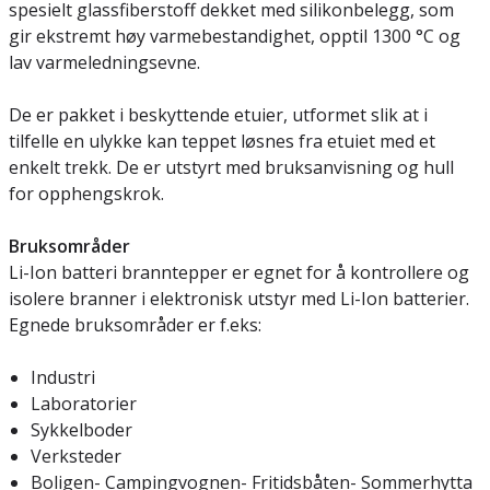
spesielt glassfiberstoff dekket med silikonbelegg, som
gir ekstremt høy varmebestandighet, opptil 1300 °C og
lav varmeledningsevne.
De er pakket i beskyttende etuier, utformet slik at i
tilfelle en ulykke kan teppet løsnes fra etuiet med et
enkelt trekk. De er utstyrt med bruksanvisning og hull
for opphengskrok.
Bruksområder
Li-Ion batteri branntepper er egnet for å kontrollere og
isolere branner i elektronisk utstyr med Li-Ion batterier.
Egnede bruksområder er f.eks:
Industri
Laboratorier
Sykkelboder
Verksteder
Boligen- Campingvognen- Fritidsbåten- Sommerhytta