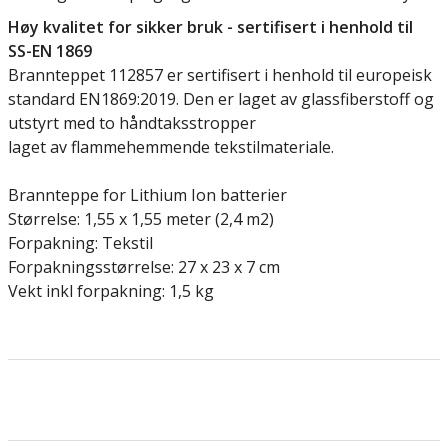
Høy kvalitet for sikker bruk - sertifisert i henhold til
SS-EN 1869
Brannteppet 112857 er sertifisert i henhold til europeisk
standard EN1869:2019. Den er laget av glassfiberstoff og
utstyrt med to håndtaksstropper
laget av flammehemmende tekstilmateriale.
Brannteppe for Lithium Ion batterier
Størrelse: 1,55 x 1,55 meter (2,4 m2)
Forpakning: Tekstil
Forpakningsstørrelse: 27 x 23 x 7 cm
Vekt inkl forpakning: 1,5 kg