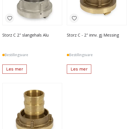
Storz C 2" slangehals Alu
Storz C - 2" innv. gj Messing
Bestillingsvare
Bestillingsvare
Les mer
Les mer