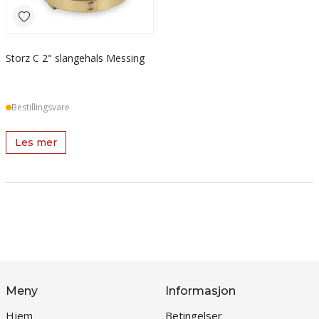
Storz C 2" slangehals Messing
Bestillingsvare
Les mer
Meny
Informasjon
Hjem
Betingelser