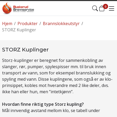
0
Hjem
/
Produkter
/
Brannslokkeutstyr
/
STORZ Kuplinger
STORZ Kuplinger
Storz-kuplinger er beregnet for sammenkobling av
slanger, rør, pumper, spylespisser mm. til bruk innen
transport av vann, som for eksempel brannslukking og
spyling med vann. Disse kuplingene, som også er av klo-
prinsippet, kobles mot hverandre med 2 like deler, dvs.
ikke han eller hun, men ”intetkjønn”.
Hvordan finne riktig type Storz kupling?
Mål innvendig avstand mellom klo, se tabell under