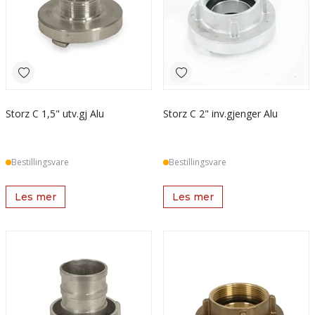
Storz C 1,5" utv.gj Alu
Storz C 2" inv.gjenger Alu
Bestillingsvare
Bestillingsvare
Les mer
Les mer