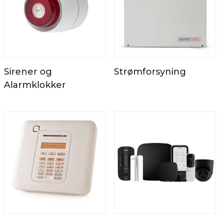
Sirener og
Strømforsyning
Alarmklokker