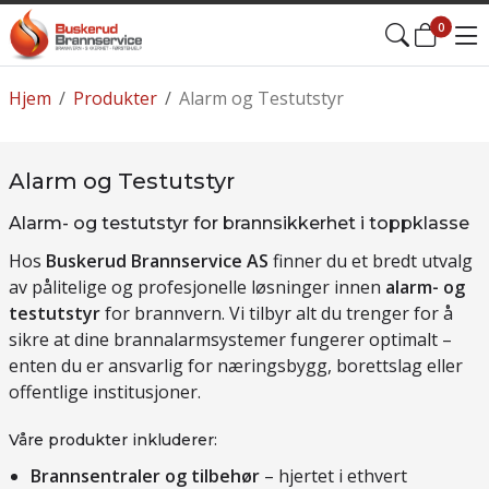
0
Hjem
/
Produkter
/
Alarm og Testutstyr
Alarm og Testutstyr
Alarm- og testutstyr for brannsikkerhet i toppklasse
Hos
Buskerud Brannservice AS
finner du et bredt utvalg
av pålitelige og profesjonelle løsninger innen
alarm- og
testutstyr
for brannvern. Vi tilbyr alt du trenger for å
sikre at dine brannalarmsystemer fungerer optimalt –
enten du er ansvarlig for næringsbygg, borettslag eller
offentlige institusjoner.
Våre produkter inkluderer:
Brannsentraler og tilbehør
– hjertet i ethvert