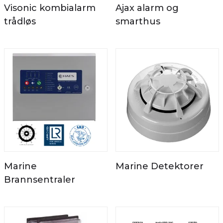
Visonic kombialarm
Ajax alarm og
trådløs
smarthus
Marine
Marine Detektorer
Brannsentraler