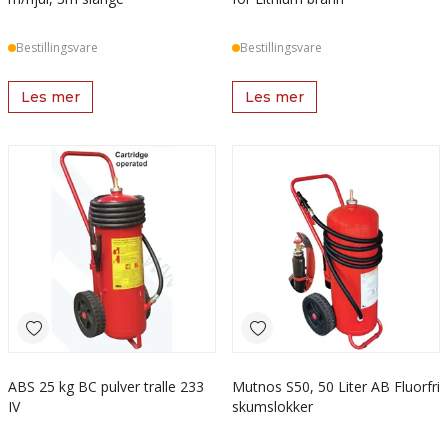
Bestillingsvare
Bestillingsvare
Les mer
Les mer
ABS 25 kg BC pulver tralle 233
Mutnos S50, 50 Liter AB Fluorfri
IV
skumslokker