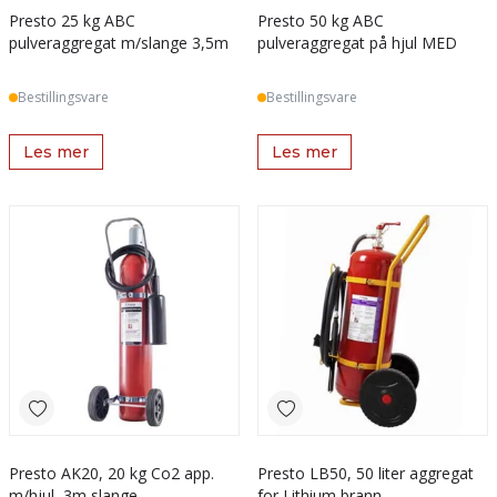
Presto 25 kg ABC
Presto 50 kg ABC
pulveraggregat m/slange 3,5m
pulveraggregat på hjul MED
Bestillingsvare
Bestillingsvare
Les mer
Les mer
Presto AK20, 20 kg Co2 app.
Presto LB50, 50 liter aggregat
m/hjul, 3m slange
for Lithium brann