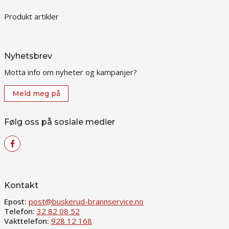
Produkt artikler
Nyhetsbrev
Motta info om nyheter og kampanjer?
Meld meg på
Følg oss på sosiale medier
Kontakt
Epost:
post@buskerud-brannservice.no
Telefon:
32 82 08 52
Vakttelefon:
928 12 168