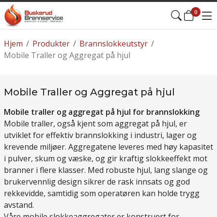
0
Hjem
/
Produkter
/
Brannslokkeutstyr
/
Mobile Traller og Aggregat på hjul
Mobile Traller og Aggregat på hjul
Mobile traller og aggregat på hjul for brannslokking
Mobile traller, også kjent som aggregat på hjul, er
utviklet for effektiv brannslokking i industri, lager og
krevende miljøer. Aggregatene leveres med høy kapasitet
i pulver, skum og væske, og gir kraftig slokkeeffekt mot
branner i flere klasser. Med robuste hjul, lang slange og
brukervennlig design sikrer de rask innsats og god
rekkevidde, samtidig som operatøren kan holde trygg
avstand.
Våre mobile slokkeaggregater er konstruert for