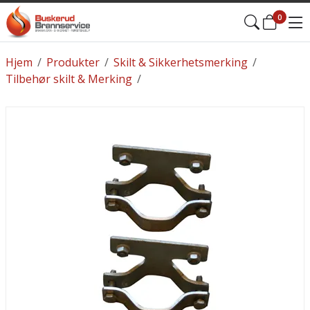
0
Hjem
/
Produkter
/
Skilt & Sikkerhetsmerking
/
Tilbehør skilt & Merking
/