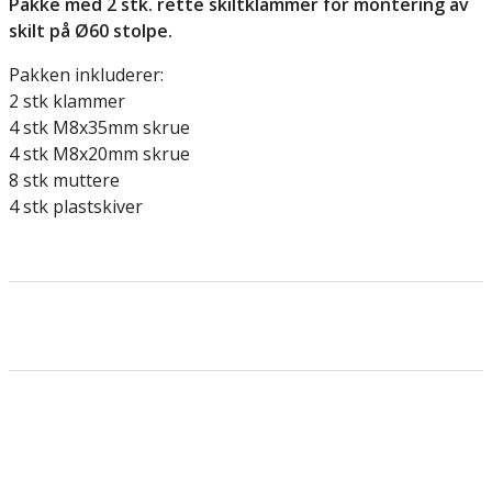
Pakke med 2 stk. rette skiltklammer for montering av
skilt på Ø60 stolpe.
Pakken inkluderer:
2 stk klammer
4 stk M8x35mm skrue
4 stk M8x20mm skrue
8 stk muttere
4 stk plastskiver