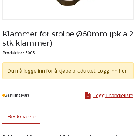
Klammer for stolpe Ø60mm (pk a 2
stk klammer)
Produktnr.:
5005
Du må logge inn for å kjøpe produktet.
Logg inn her
Legg i handleliste
Lager
Bestillingsvare
Beskrivelse