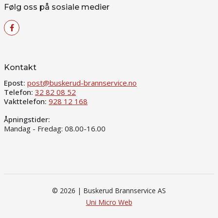
Følg oss på sosiale medier
Kontakt
Epost:
post@buskerud-brannservice.no
Telefon:
32 82 08 52
Vakttelefon:
928 12 168
Åpningstider:
Mandag - Fredag: 08.00-16.00
© 2026 | Buskerud Brannservice AS
Uni Micro Web